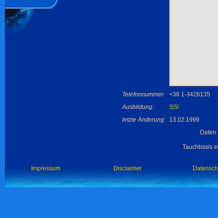
Telefonnummer:
+36 1-3426135
Ausbildung:
SSI
letzte Änderung:
13.02.1999
Daten 
Tauchbasis ex
Impressum
Disclaimer
Datensch