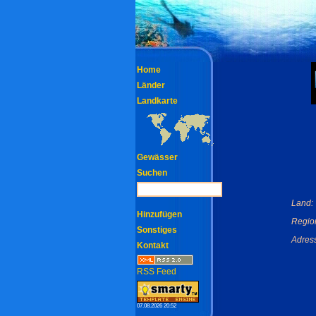
Home
Länder
Landkarte
Gewässer
Suchen
Land:
Hinzufügen
Regio
Sonstiges
Adres
Kontakt
RSS Feed
07.08.2026 20:52