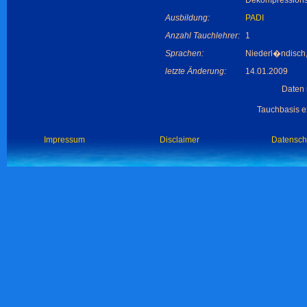
Dekompressions
Ausbildung:
PADI
Anzahl Tauchlehrer:
1
Sprachen:
Niederl�ndisch,
letzte Änderung:
14.01.2009
Daten 
Tauchbasis ex
Impressum
Disclaimer
Datensch