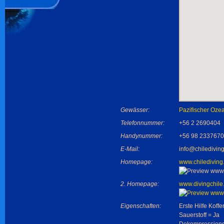
Gewässer:
Pazifischer Oze
Telefonnummer:
+56 2 2690404
Handynummer:
+56 98 2337670
E-Mail:
info@chiledivin
Homepage:
www.chilediving
2. Homepage:
www.divingchile.
Eigenschaften:
Erste Hilfe Koffe
Sauerstoff = Ja