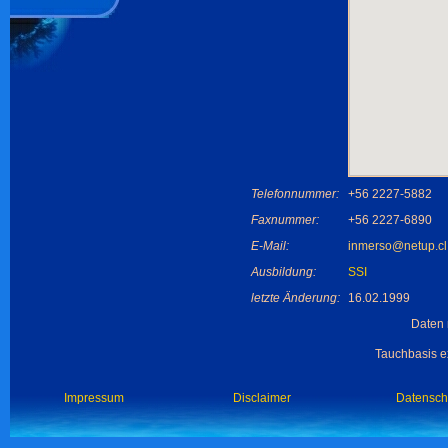
Telefonnummer:
+56 2227-5882
Faxnummer:
+56 2227-6890
E-Mail:
inmerso@netup.cl
Ausbildung:
SSI
letzte Änderung:
16.02.1999
Daten 
Tauchbasis ex
Impressum
Disclaimer
Datensch