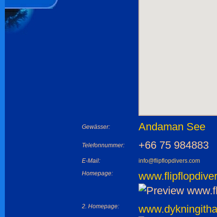
Andaman See
Gewässer:
+66 75 984883
Telefonnummer:
E-Mail:
info@flipflopdivers.com
Homepage:
www.flipflopdive
2. Homepage:
www.dykningitha