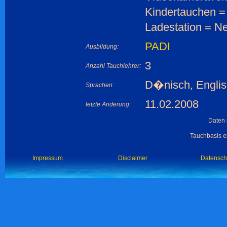
Kindertauchen =
Ladestation = Ne
PADI
Ausbildung:
3
Anzahl Tauchlehrer:
D�nisch, Englis
Sprachen:
11.02.2008
letzte Änderung:
Daten 
Tauchbasis ex
Impressum
Disclaimer
Datensch