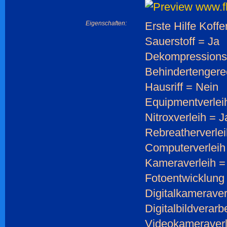
Eigenschaften:
Erste Hilfe Koffe
Sauerstoff = Ja
Dekompressions
Behindertengere
Hausriff = Nein
Equipmentverlei
Nitroxverleih = J
Rebreatherverlei
Computerverleih
Kameraverleih =
Fotoentwicklung
Digitalkameraver
Digitalbildverarb
Videokameraverl