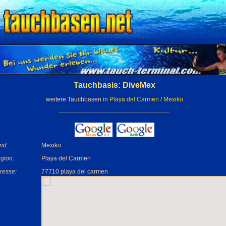
Tauchbasis: DiveMex
weitere Tauchbasen in
Playa del Carmen
/
Mexiko
nd:
Mexiko
gion:
Playa del Carmen
resse:
77710 playa del carmen