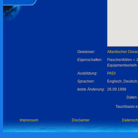
Gewässer:
Atlantischer Ozea
Eigenschaften:
Flaschenfüllen = 
Equipmentverleih 
Ausbildung:
PADI
Sprachen:
Englisch, Deutsch
letzte Änderung:
26.09.1998
Daten 
Tauchbasis ex
Impressum
Disclaimer
Datensch