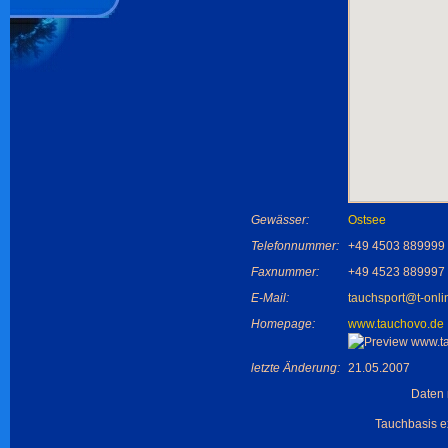
Gewässer:
Ostsee
Telefonnummer:
+49 4503 889999
Faxnummer:
+49 4523 889997
E-Mail:
tauchsport@t-onli
Homepage:
www.tauchovo.de
letzte Änderung:
21.05.2007
Daten 
Tauchbasis ex