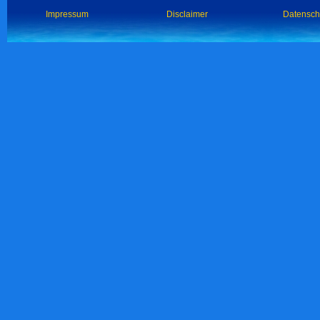
Impressum
Disclaimer
Datensch