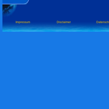
Impressum
Disclaimer
Datensch