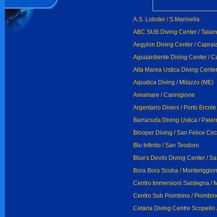
A.S. Lobster / S.Marinella
ABC SUB Diving Center / Tala
Aegylon Diving Center / Capraia
Aguaardiente Diving Center / C
Alta Marea Ustica Diving Center
Aquatica Diving / Milazzo (ME)
Areamare / Cannigione
Argentario Divers / Porto Ercole
Barracuda Diving Ustica / Pale
Blooper Diving / San Felice Cir
Blu Infinito / San Teodoro
Blue's Devils Diving Center / Sa
Bora Bora Scuba / Monteriggion
Centro Immersioni Sardegna / 
Centro Sub Piombino / Piombin
Cetaria Diving Centre Scopello 