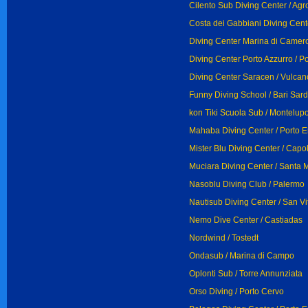
Cilento Sub Diving Center / Agr
Costa dei Gabbiani Diving Cente
Diving Center Marina di Camero
Diving Center Porto Azzurro / P
Diving Center Saracen / Vulcano
Funny Diving School / Bari Sar
kon Tiki Scuola Sub / Montelupo
Mahaba Diving Center / Porto Er
Mister Blu Diving Center / Capol
Muciara Diving Center / Santa M
Nasoblu Diving Club / Palermo
Nautisub Diving Center / San V
Nemo Dive Center / Castiadas
Nordwind / Tostedt
Ondasub / Marina di Campo
Oplonti Sub / Torre Annunziata
Orso Diving / Porto Cervo