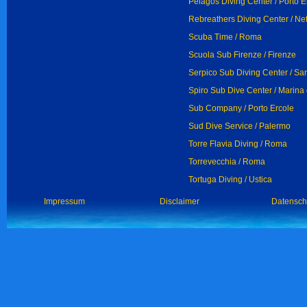
Pelagos Diving Center / Porto E
Rebreathers Diving Center / Ne
Scuba Time / Roma
Scuola Sub Firenze / Firenze
Serpico Sub Diving Center / San
Spiro Sub Dive Center / Marin
Sub Company / Porto Ercole
Sud Dive Service / Palermo
Torre Flavia Diving / Roma
Torrevecchia / Roma
Tortuga Diving / Ustica
Impressum
Disclaimer
Datensch