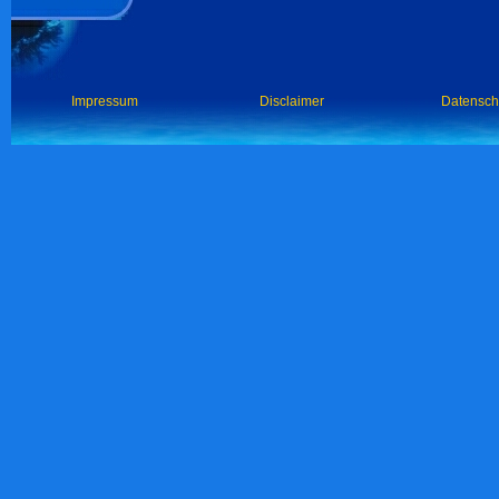
Impressum
Disclaimer
Datensch