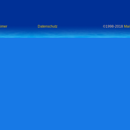
aimer
Datenschutz
©1998-2018
Mai