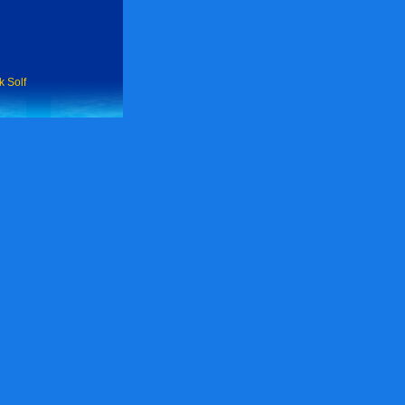
k Solf