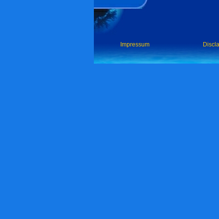
Impressum
Discl