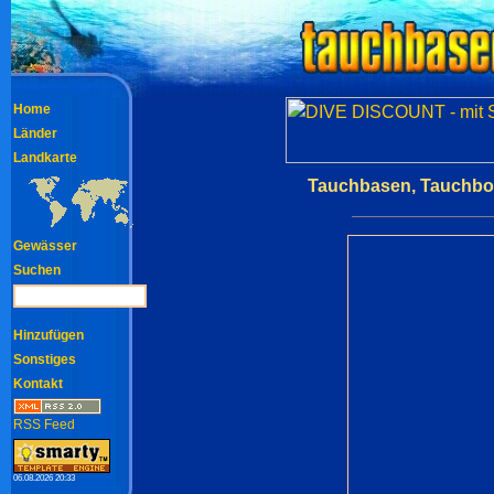
Home
Länder
Landkarte
Tauchbasen, Tauchboo
Gewässer
Suchen
Hinzufügen
Sonstiges
Kontakt
RSS Feed
06.08.2026 20:33