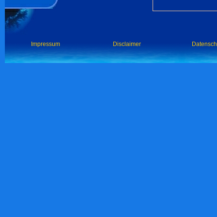
Impressum
Disclaimer
Datensch