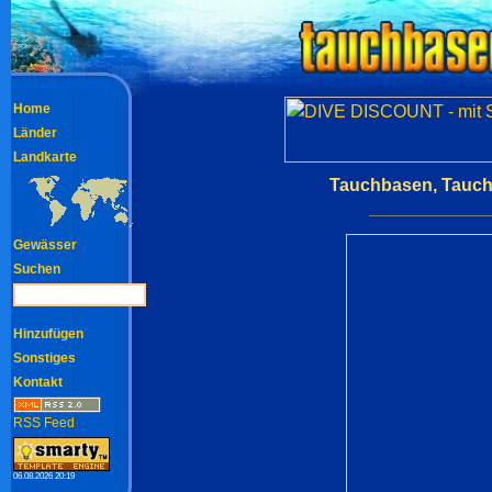
Home
Länder
Landkarte
Tauchbasen, Tauch
Gewässer
Suchen
Hinzufügen
Sonstiges
Kontakt
RSS Feed
06.08.2026 20:19