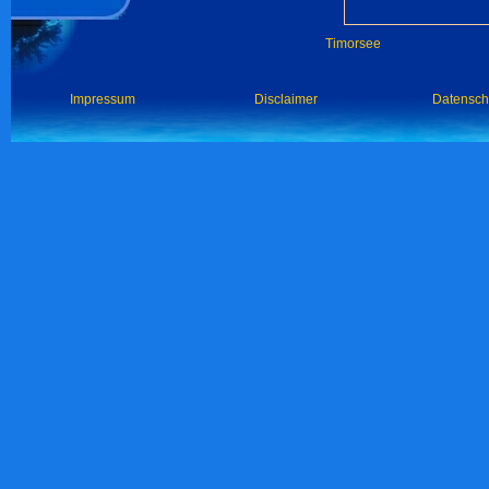
Timorsee
Impressum
Disclaimer
Datensch